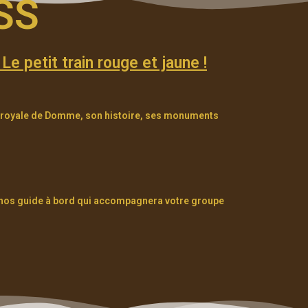
SS
e petit train rouge et jaune !
e royale de Domme, son histoire, ses monuments
de nos guide à bord qui accompagnera votre groupe