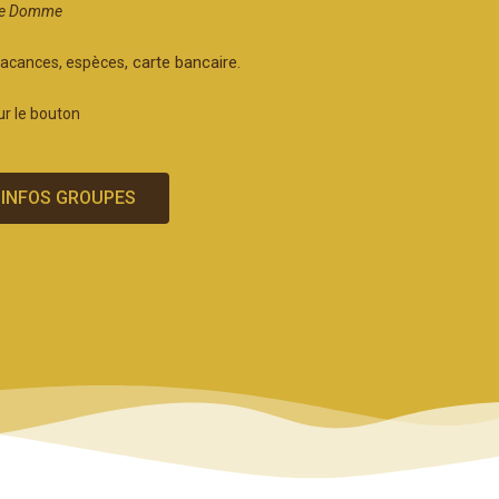
 de Domme
, carte bancaire
acances, espèces
.
ur le bouton
INFOS GROUPES