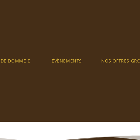
S DE DOMME
ÉVÈNEMENTS
NOS OFFRES GR