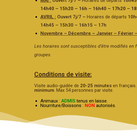
MAI :
Ouvert 7j/7 –
Horaires de départs
10h45
14h40 – 15h20 – 16h – 16h40 – 17h20 – 1
AVRIL
:
Ouvert 7j/7 –
Horaires de départs
10h
14h45 – 15h30 – 16h15 – 17h
Novembre – Décembre – Janvier – Février 
Les horaires sont susceptibles d’être modifiés en f
groupes.
Conditions de visite:
Visite audio-guidée de
20-25
minutes
en français.
minimum
. Max 54 personnes par visite.
Animaux :
ADMIS
tenus en laisse.
Nourriture/Boissons :
NON
autorisés.